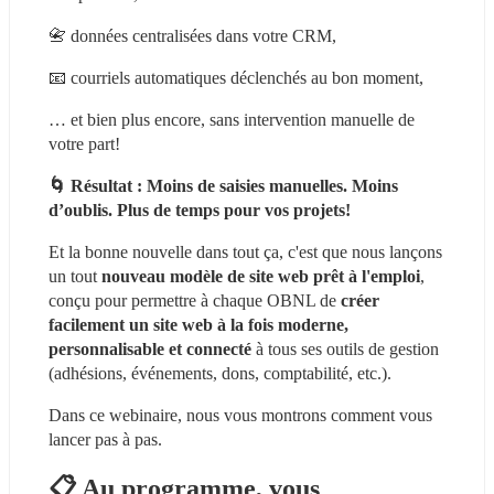
📇 données centralisées dans votre CRM,
📧 courriels automatiques déclenchés au bon moment,
… et bien plus encore, sans intervention manuelle de 
votre part!
🌀 Résultat : Moins de saisies manuelles. Moins 
d’oublis. Plus de temps pour vos projets!
Et la bonne nouvelle dans tout ça, c'est que
nous lançons 
un tout 
nouveau modèle de site web prêt à l'emploi
, 
conçu pour permettre à chaque OBNL de 
créer 
facilement un site web à la fois moderne, 
personnalisable et connecté
 à tous ses outils de gestion 
(adhésions, événements, dons, comptabilité, etc.).
Dans ce webinaire, nous vous montrons comment vous 
lancer pas à pas.
📋 Au programme, vous 