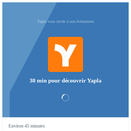
Yapla vous invite à son événement
30 min pour découvrir Yapla
Environ 45 minutes