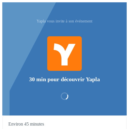
Yapla vous invite à son événement
30 min pour découvrir Yapla
Environ 45 minutes