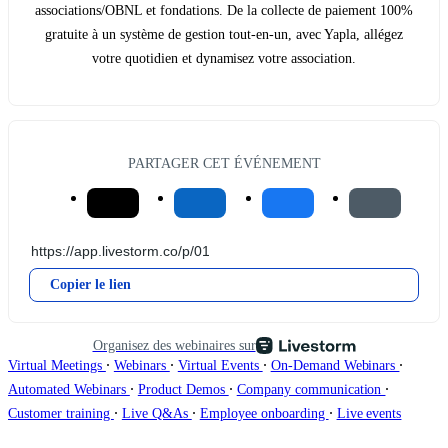
associations/OBNL et fondations. De la collecte de paiement 100%
gratuite à un système de gestion tout-en-un, avec Yapla, allégez
votre quotidien et dynamisez votre association.
PARTAGER CET ÉVÉNEMENT
Copier le lien
Organisez des webinaires sur
∙
∙
∙
∙
Virtual Meetings
Webinars
Virtual Events
On-Demand Webinars
∙
∙
∙
Automated Webinars
Product Demos
Company communication
∙
∙
∙
Customer training
Live Q&As
Employee onboarding
Live events