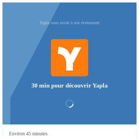
Yapla vous invite à son événement
30 min pour découvrir Yapla
Environ 45 minutes