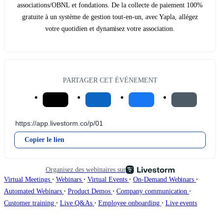
associations/OBNL et fondations. De la collecte de paiement 100%
gratuite à un système de gestion tout-en-un, avec Yapla, allégez
votre quotidien et dynamisez votre association.
PARTAGER CET ÉVÉNEMENT
Copier le lien
Organisez des webinaires sur
∙
∙
∙
∙
Virtual Meetings
Webinars
Virtual Events
On-Demand Webinars
∙
∙
∙
Automated Webinars
Product Demos
Company communication
∙
∙
∙
Customer training
Live Q&As
Employee onboarding
Live events