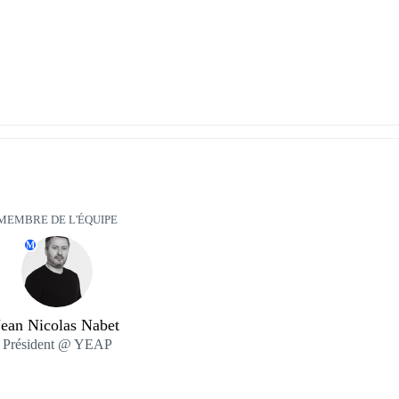
MEMBRE DE L'ÉQUIPE
M
Jean Nicolas Nabet
Président @ YEAP