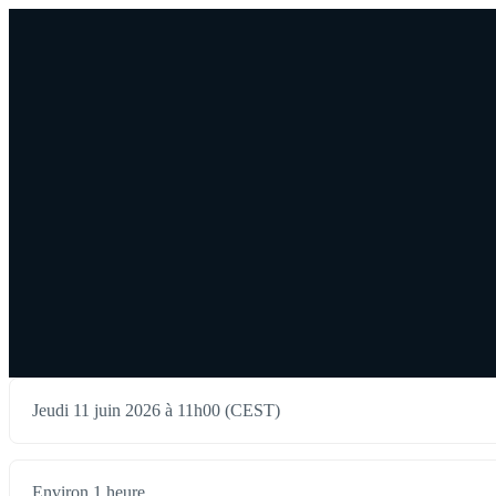
Jeudi 11 juin 2026 à 11h00 (CEST)
Environ 1 heure