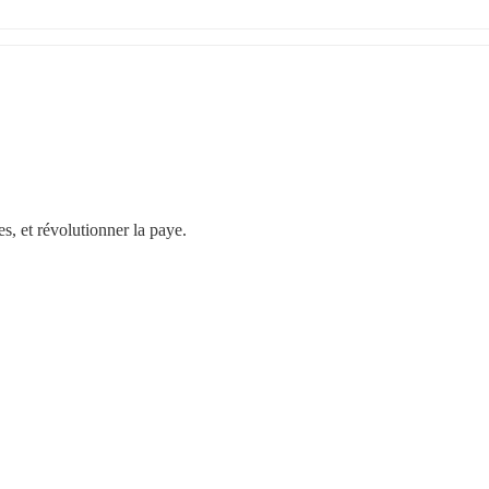
es, et révolutionner la paye.