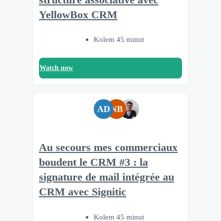
YellowBox CRM
Kolem 45 minut
Watch now
AD
NB
Au secours mes commerciaux
boudent le CRM #3 : la
signature de mail intégrée au
CRM avec Signitic
Kolem 45 minut