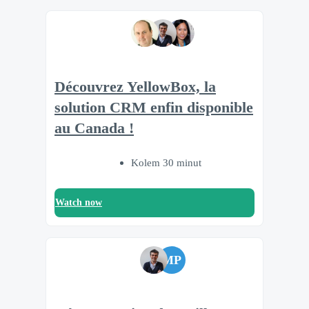
Découvrez YellowBox, la
solution CRM enfin disponible
au Canada !
Kolem 30 minut
Watch now
MP