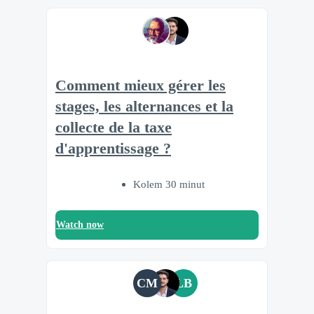
Comment mieux gérer les
stages, les alternances et la
collecte de la taxe
d'apprentissage ?
Kolem 30 minut
Watch now
CM
LB