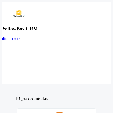
YellowBox CRM
dimo-crm.fr
Připravované akce