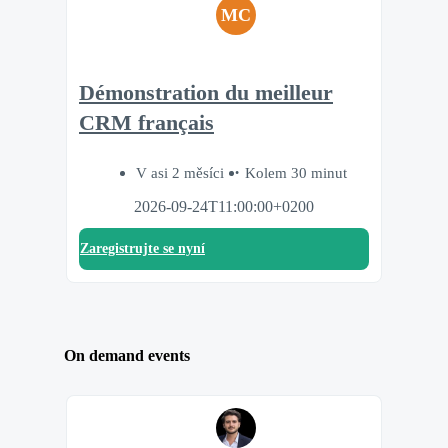
MC
Démonstration du meilleur
CRM français
V asi 2 měsíci
Kolem 30 minut
2026-09-24T11:00:00+0200
Zaregistrujte se nyní
On demand events