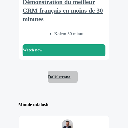
Démonstration du meilleur
CRM français en moins de 30
minutes
Kolem 30 minut
Watch now
Další strana
Minulé události