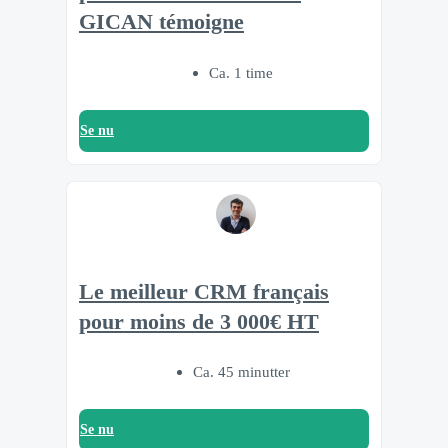
GICAN témoigne
Ca. 1 time
Se nu
Le meilleur CRM français
pour moins de 3 000€ HT
Ca. 45 minutter
Se nu