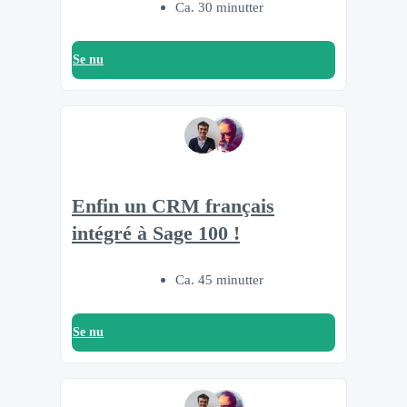
Ca. 30 minutter
Se nu
Enfin un CRM français
intégré à Sage 100 !
Ca. 45 minutter
Se nu