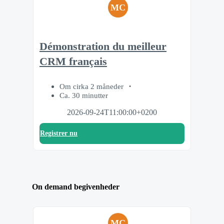
MC
Démonstration du meilleur
CRM français
Om cirka 2 måneder
Ca. 30 minutter
2026-09-24T11:00:00+0200
Registrer nu
On demand begivenheder
MC