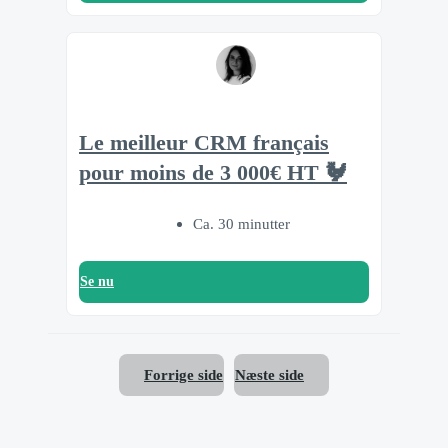
Le meilleur CRM français
pour moins de 3 000€ HT 🐓
Ca. 30 minutter
Se nu
Forrige side
Næste side