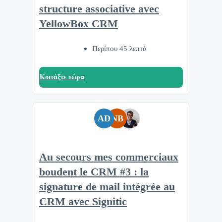
structure associative avec
YellowBox CRM
Περίπου 45 λεπτά
Κοιτάξτε τώρα
AD
NB
Au secours mes commerciaux
boudent le CRM #3 : la
signature de mail intégrée au
CRM avec Signitic