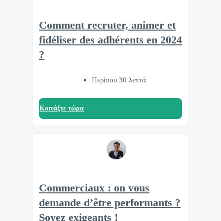
Comment recruter, animer et
fidéliser des adhérents en 2024
?
Περίπου 30 λεπτά
Κοιτάξτε τώρα
Commerciaux : on vous
demande d’être performants ?
Soyez exigeants !