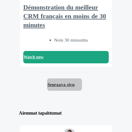
Démonstration du meilleur
CRM français en moins de 30
minutes
Noin 30 minuuttia
Watch now
Seuraava sivu
Aiemmat tapahtumat