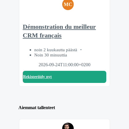
MC
Démonstration du meilleur
CRM français
noin 2 kuukautta päästä
Noin 30 minuuttia
2026-09-24T11:00:00+0200
Rekisteröidy nyt
Aiemmat tallenteet