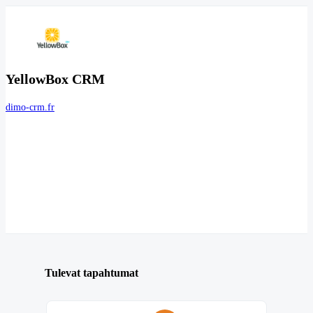
YellowBox CRM
dimo-crm.fr
Tulevat tapahtumat