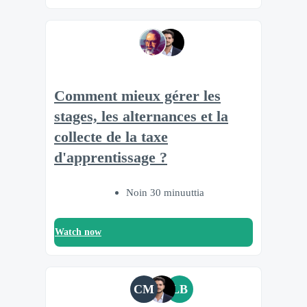
Comment mieux gérer les
stages, les alternances et la
collecte de la taxe
d'apprentissage ?
Noin 30 minuuttia
Watch now
CM
LB