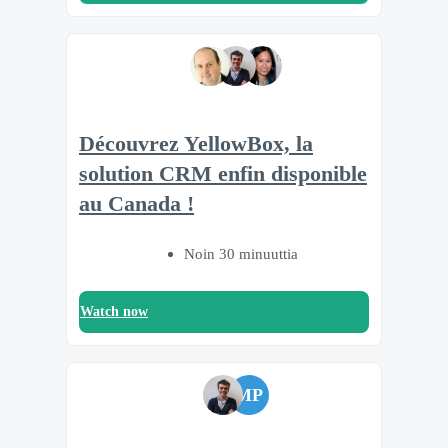
Découvrez YellowBox, la
solution CRM enfin disponible
au Canada !
Noin 30 minuuttia
Watch now
MP