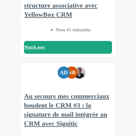
structure associative avec
YellowBox CRM
Noin 45 minuuttia
Watch now
AD
NB
Au secours mes commerciaux
boudent le CRM #3 : la
signature de mail intégrée au
CRM avec Signitic