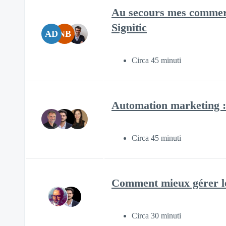
Au secours mes commerc
Signitic
AD
NB
Circa 45 minuti
Automation marketing : 
Circa 45 minuti
Comment mieux gérer les 
Circa 30 minuti