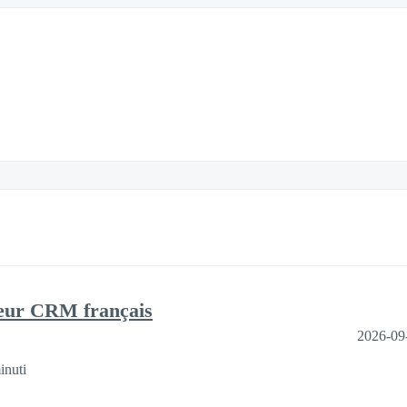
leur CRM français
2026-09
inuti