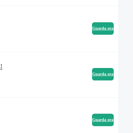
Guarda ora
!
Guarda ora
Guarda ora