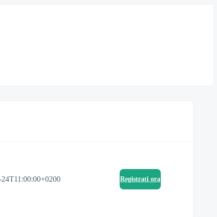
-24T11:00:00+0200
Registrati ora