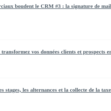
iaux boudent le CRM #3 : la signature de mai
transformez vos données clients et prospects en 
stages, les alternances et la collecte de la tax