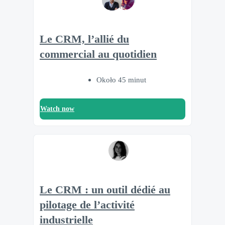
Le CRM, l’allié du
commercial au quotidien
Około 45 minut
Watch now
Le CRM : un outil dédié au
pilotage de l’activité
industrielle