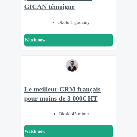
GICAN témoigne
Około 1 godziny
Watch now
Le meilleur CRM français
pour moins de 3 000€ HT
Około 45 minut
Watch now