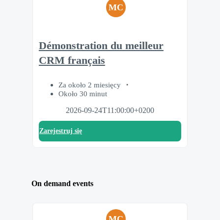
MC
Démonstration du meilleur
CRM français
Za około 2 miesięcy
Około 30 minut
2026-09-24T11:00:00+0200
Zarejestruj się
On demand events
MC