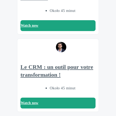
Około 45 minut
Watch now
Le CRM : un outil pour votre
transformation !
Około 45 minut
Watch now