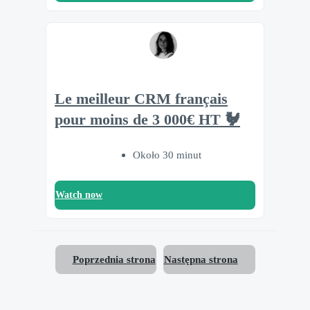
Le meilleur CRM français
pour moins de 3 000€ HT 🐓
Około 30 minut
Watch now
Poprzednia strona
Następna strona