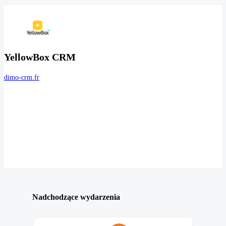
YellowBox CRM
dimo-crm.fr
Nadchodzące wydarzenia