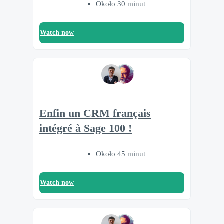
Około 30 minut
Watch now
Enfin un CRM français
intégré à Sage 100 !
Około 45 minut
Watch now