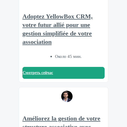
Adoptez YellowBox CRM,
votre futur allié pour une
gestion simplifiée de votre
association
Около 45 мин.
Смотреть сейчас
Améliorez la gestion de votre
structure associative avec