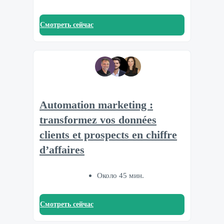
Смотреть сейчас
Automation marketing :
transformez vos données
clients et prospects en chiffre
d’affaires
Около 45 мин.
Смотреть сейчас