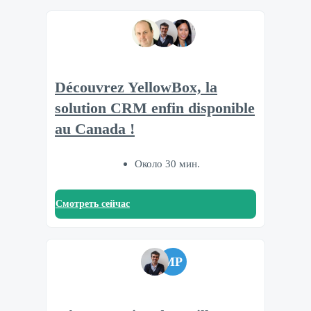
Découvrez YellowBox, la
solution CRM enfin disponible
au Canada !
Около 30 мин.
Смотреть сейчас
MP