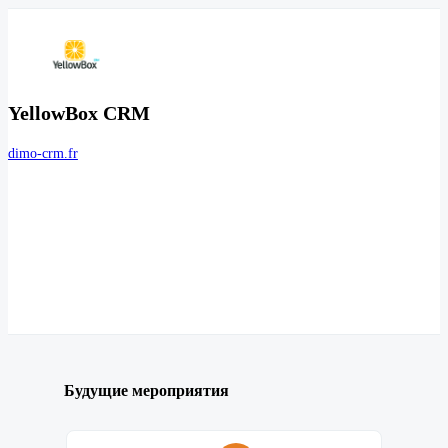
YellowBox CRM
dimo-crm.fr
Будущие мероприятия