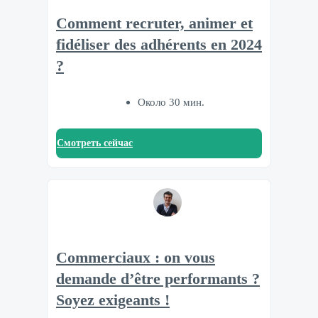
Comment recruter, animer et
fidéliser des adhérents en 2024
?
Около 30 мин.
Смотреть сейчас
Commerciaux : on vous
demande d’être performants ?
Soyez exigeants !