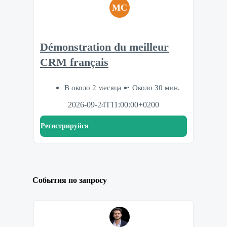
MC
Démonstration du meilleur
CRM français
В около 2 месяца
Около 30 мин.
2026-09-24T11:00:00+0200
Регистрируйся
События по запросу