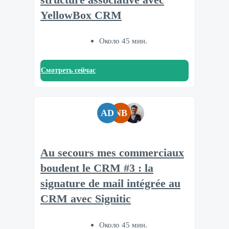
YellowBox CRM
Около 45 мин.
Смотреть сейчас
AD
NB
Au secours mes commerciaux
boudent le CRM #3 : la
signature de mail intégrée au
CRM avec Signitic
Около 45 мин.