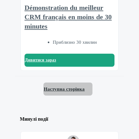
Démonstration du meilleur
CRM français en moins de 30
minutes
Приблизно 30 хвилин
Дивитися зараз
Наступна сторінка
Минулі події