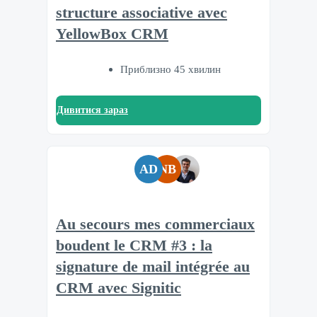
structure associative avec
YellowBox CRM
Приблизно 45 хвилин
Дивитися зараз
AD
NB
Au secours mes commerciaux
boudent le CRM #3 : la
signature de mail intégrée au
CRM avec Signitic