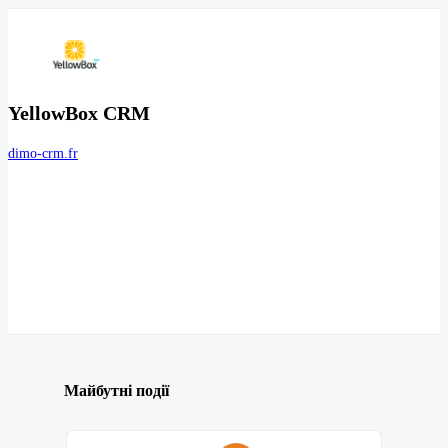
YellowBox CRM
dimo-crm.fr
Майбутні події