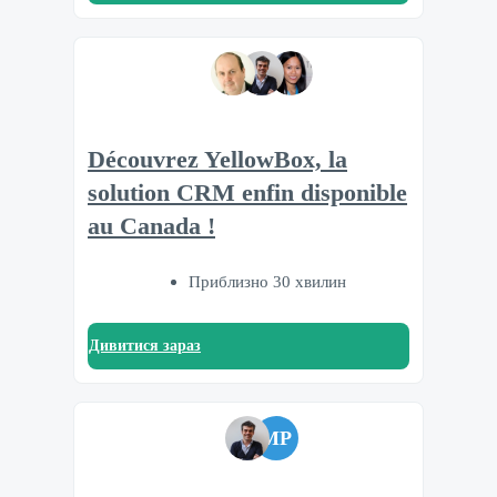
Découvrez YellowBox, la
solution CRM enfin disponible
au Canada !
Приблизно 30 хвилин
Дивитися зараз
MP