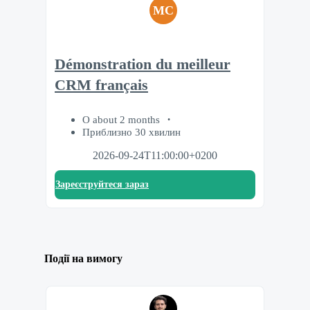
MC
Démonstration du meilleur
CRM français
О about 2 months
Приблизно 30 хвилин
2026-09-24T11:00:00+0200
Зареєструйтеся зараз
Події на вимогу