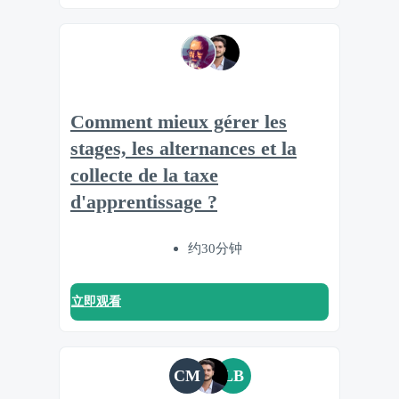
Comment mieux gérer les
stages, les alternances et la
collecte de la taxe
d'apprentissage ?
约30分钟
立即观看
CM
LB