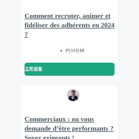
Comment recruter, animer et
fidéliser des adhérents en 2024
?
约30分钟
立即观看
Commerciaux : on vous
demande d’être performants ?
Soyez exigeants !