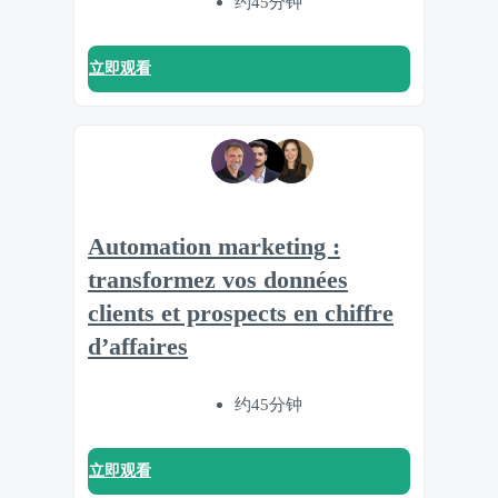
约45分钟
立即观看
Automation marketing :
transformez vos données
clients et prospects en chiffre
d’affaires
约45分钟
立即观看