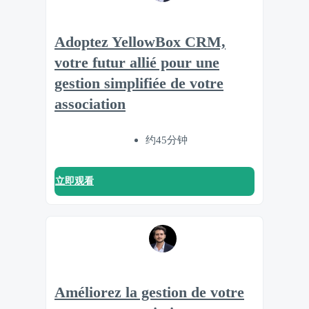
Adoptez YellowBox CRM,
votre futur allié pour une
gestion simplifiée de votre
association
约45分钟
立即观看
Améliorez la gestion de votre