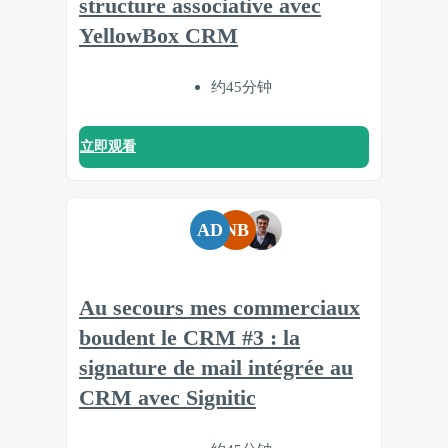
structure associative avec
YellowBox CRM
约45分钟
立即观看
AD
NB
Au secours mes commerciaux
boudent le CRM #3 : la
signature de mail intégrée au
CRM avec Signitic