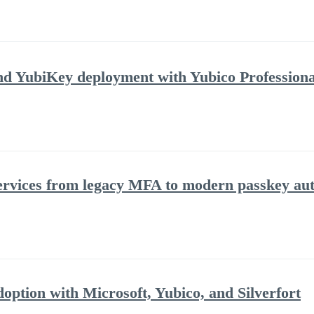
d YubiKey deployment with Yubico Professiona
services from legacy MFA to modern passkey aut
option with Microsoft, Yubico, and Silverfort