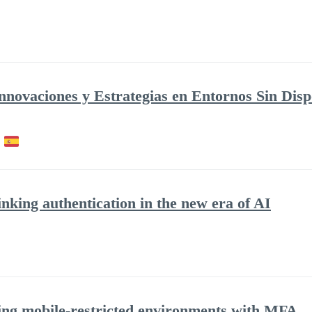
nnovaciones y Estrategias en Entornos Sin Disp
nking authentication in the new era of AI
ring mobile-restricted environments with MFA