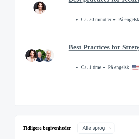
Ca. 30 minutter
På engels
Best Practices for Stre
Ca. 1 time
På engelsk
Tidligere begivenheder