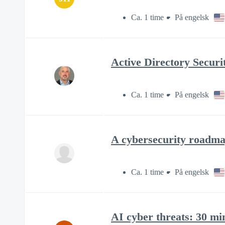
Ca. 1 time
På engelsk
Active Directory Secur
Ca. 1 time
På engelsk
A cybersecurity roadma
Ca. 1 time
På engelsk
AI cyber threats: 30 mi