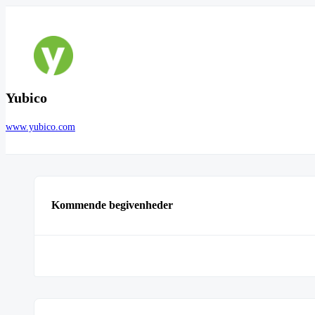
Yubico
www.yubico.com
Kommende begivenheder