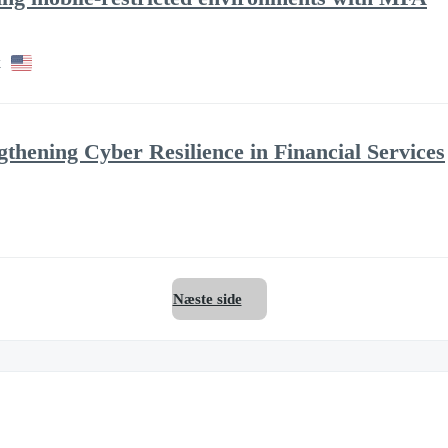
k
ngthening Cyber Resilience in Financial Services
Næste side