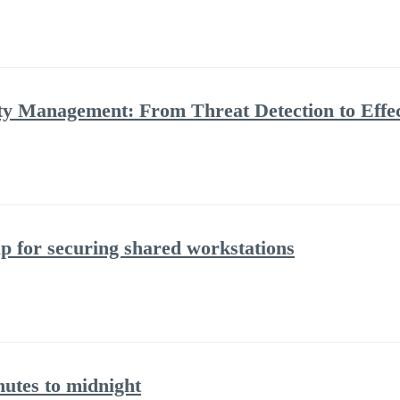
ity Management: From Threat Detection to Effe
p for securing shared workstations
nutes to midnight