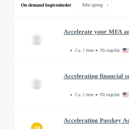
On demand begivenheder
Accelerate your MFA an
Ca. 1 time
På engelsk
Accelerating financial 
Ca. 1 time
På engelsk
Accelerating Passkey Ad
JH