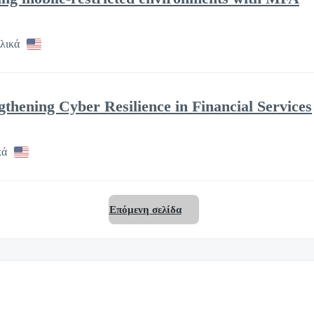
λικά
ngthening Cyber Resilience in Financial Services
κά
Επόμενη σελίδα