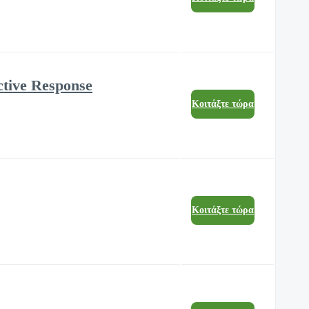
ctive Response
Κοιτάξτε τώρα
Κοιτάξτε τώρα