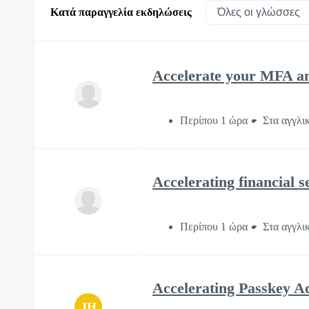
Κατά παραγγελία εκδηλώσεις
Accelerate your MFA an
Περίπου 1 ώρα
Στα αγγλι
Accelerating financial 
Περίπου 1 ώρα
Στα αγγλι
Accelerating Passkey Ad
JH