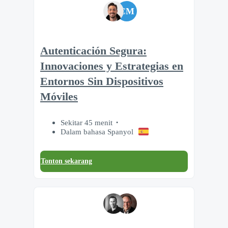
CM
Autenticación Segura:
Innovaciones y Estrategias en
Entornos Sin Dispositivos
Móviles
Sekitar 45 menit
Dalam bahasa Spanyol
Tonton sekarang