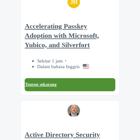
JH
Accelerating Passkey
Adoption with Microsoft,
Yubico, and Silverfort
Sekitar 1 jam
Dalam bahasa Inggris
Tonton sekarang
Active Directory Security