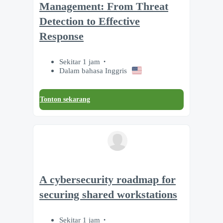
Management: From Threat
Detection to Effective
Response
Sekitar 1 jam
Dalam bahasa Inggris
Tonton sekarang
A cybersecurity roadmap for
securing shared workstations
Sekitar 1 jam