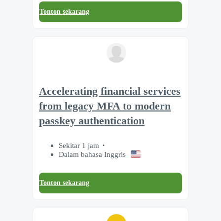
Tonton sekarang
Accelerating financial services
from legacy MFA to modern
passkey authentication
Sekitar 1 jam
Dalam bahasa Inggris
Tonton sekarang