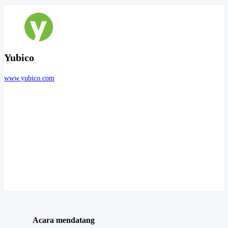
Yubico
www.yubico.com
Acara mendatang