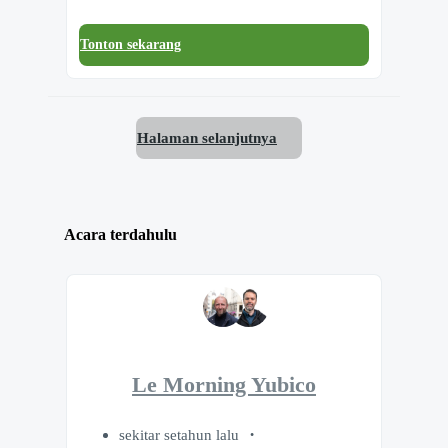
Tonton sekarang
Halaman selanjutnya
Acara terdahulu
Le Morning Yubico
sekitar setahun lalu