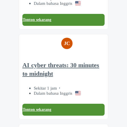
Dalam bahasa Inggris
Tonton sekarang
JC
AI cyber threats: 30 minutes
to midnight
Sekitar 1 jam
Dalam bahasa Inggris
Tonton sekarang