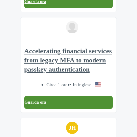
Guarda ora
Accelerating financial services
from legacy MFA to modern
passkey authentication
Circa 1 ora
In inglese
Guarda ora
JH