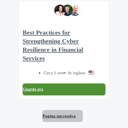
Best Practices for
Strengthening Cyber
Resilience in Financial
Services
Circa 1 ora
In inglese
Guarda ora
Pagina successiva