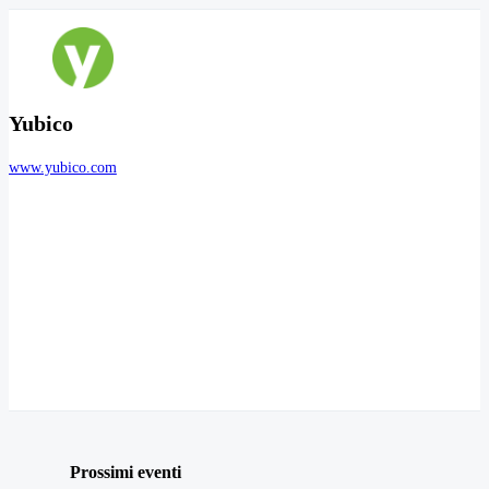
Yubico
www.yubico.com
Prossimi eventi