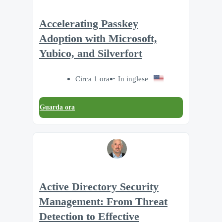
Accelerating Passkey
Adoption with Microsoft,
Yubico, and Silverfort
Circa 1 ora
In inglese
Guarda ora
Active Directory Security
Management: From Threat
Detection to Effective