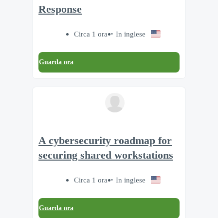
Response
Circa 1 ora
In inglese
Guarda ora
A cybersecurity roadmap for
securing shared workstations
Circa 1 ora
In inglese
Guarda ora