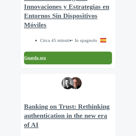
Innovaciones y Estrategias en
Entornos Sin Dispositivos
Móviles
Circa 45 minuti
In spagnolo
Guarda ora
Banking on Trust: Rethinking
authentication in the new era
of AI