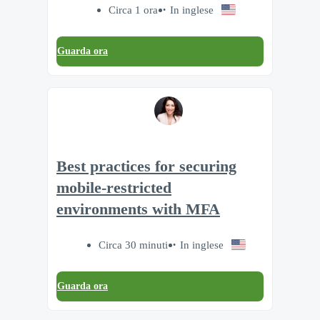
Circa 1 ora
In inglese
Guarda ora
Best practices for securing
mobile-restricted
environments with MFA
Circa 30 minuti
In inglese
Guarda ora