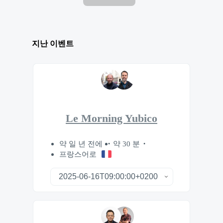
지난 이벤트
Le Morning Yubico
약 일 년 전에
약 30 분
프랑스어로