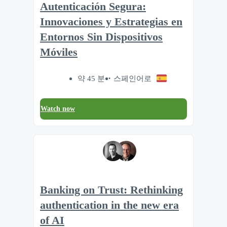
Autenticación Segura:
Innovaciones y Estrategias en
Entornos Sin Dispositivos
Móviles
약 45 분
스페인어로
Watch now
Banking on Trust: Rethinking
authentication in the new era
of AI