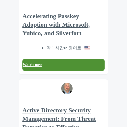
Accelerating Passkey
Adoption with Microsoft,
Yubico, and Silverfort
약 1 시간
영어로
Watch now
Active Directory Security
Management: From Threat