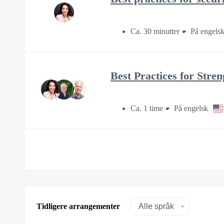
Ca. 30 minutter
På engels
Best Practices for Stre
Ca. 1 time
På engelsk
Tidligere arrangementer