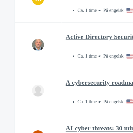
Ca. 1 time
På engelsk
Active Directory Secur
Ca. 1 time
På engelsk
A cybersecurity roadma
Ca. 1 time
På engelsk
AI cyber threats: 30 mi