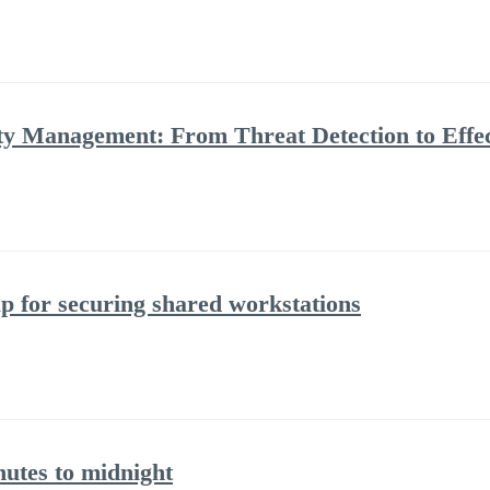
ity Management: From Threat Detection to Effe
p for securing shared workstations
nutes to midnight