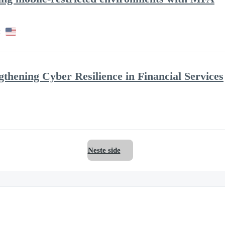
k
ngthening Cyber Resilience in Financial Services
Neste side