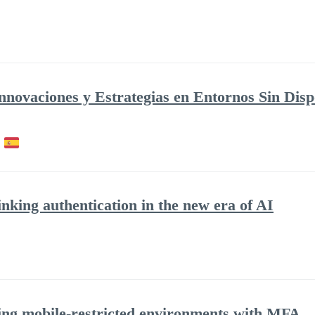
nnovaciones y Estrategias en Entornos Sin Disp
nking authentication in the new era of AI
ring mobile-restricted environments with MFA