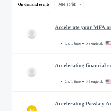
On demand events
Accelerate your MFA an
Ca. 1 time
På engelsk
Accelerating financial 
Ca. 1 time
På engelsk
Accelerating Passkey Ad
JH