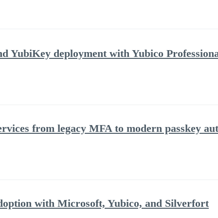
d YubiKey deployment with Yubico Professiona
services from legacy MFA to modern passkey aut
option with Microsoft, Yubico, and Silverfort