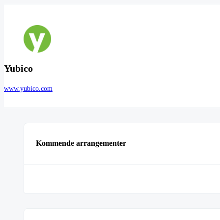
Yubico
www.yubico.com
Kommende arrangementer