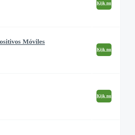
Kijk nu
ositivos Móviles
Kijk nu
Kijk nu