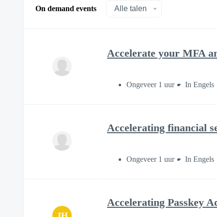
On demand events
Accelerate your MFA an
Ongeveer 1 uur
In Engels
Accelerating financial 
Ongeveer 1 uur
In Engels
Accelerating Passkey Ad
JH