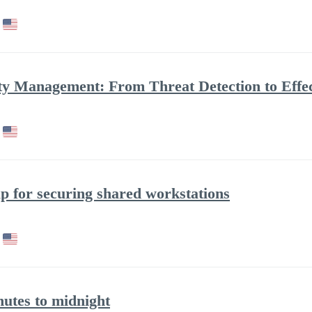
ity Management: From Threat Detection to Effe
p for securing shared workstations
nutes to midnight