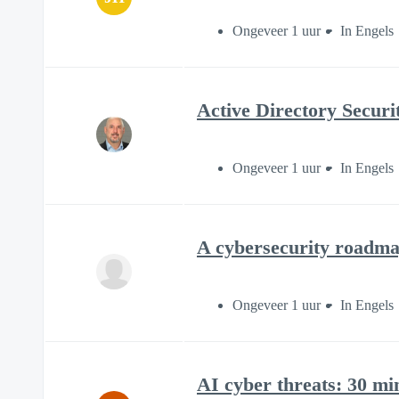
Ongeveer 1 uur
In Engels
Active Directory Secur
Ongeveer 1 uur
In Engels
A cybersecurity roadma
Ongeveer 1 uur
In Engels
AI cyber threats: 30 mi