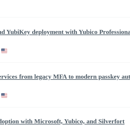
d YubiKey deployment with Yubico Professiona
services from legacy MFA to modern passkey aut
option with Microsoft, Yubico, and Silverfort