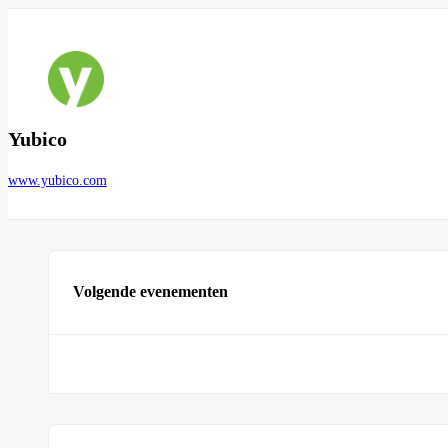
Yubico
www.yubico.com
Volgende evenementen