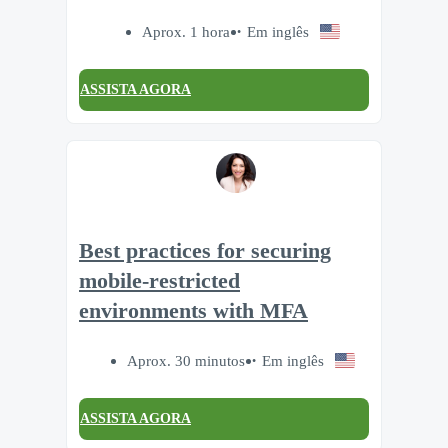
Aprox. 1 hora
Em inglês
ASSISTA AGORA
Best practices for securing
mobile-restricted
environments with MFA
Aprox. 30 minutos
Em inglês
ASSISTA AGORA