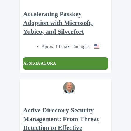
Accelerating Passkey
Adoption with Microsoft,
Yubico, and Silverfort
Aprox. 1 hora
Em inglês
ASSISTA AGORA
Active Directory Security
Management: From Threat
Detection to Effective