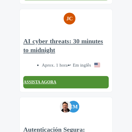
JC
AI cyber threats: 30 minutes
to midnight
Aprox. 1 hora
Em inglês
ASSISTA AGORA
CM
Autenticación Segura: