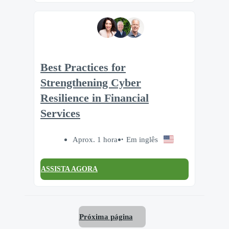
Best Practices for
Strengthening Cyber
Resilience in Financial
Services
Aprox. 1 hora
Em inglês
ASSISTA AGORA
Próxima página