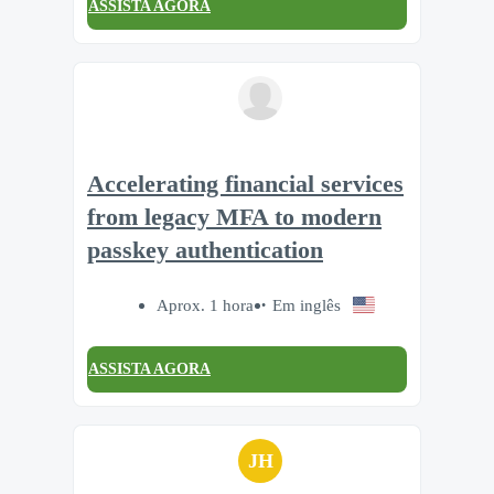
ASSISTA AGORA
Accelerating financial services
from legacy MFA to modern
passkey authentication
Aprox. 1 hora
Em inglês
ASSISTA AGORA
JH