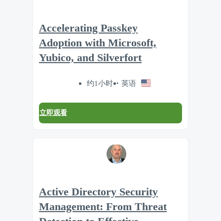
Accelerating Passkey
Adoption with Microsoft,
Yubico, and Silverfort
约1小时
英语
立即观看
Active Directory Security
Management: From Threat