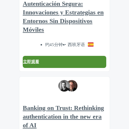
Autenticación Segura:
Innovaciones y Estrategias en
Entornos Sin Dispositivos
Móviles
约45分钟
西班牙语
立即观看
Banking on Trust: Rethinking
authentication in the new era
of AI