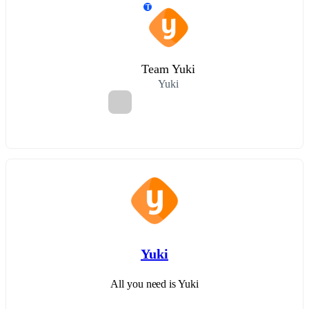
T
Team Yuki
Yuki
Yuki
All you need is Yuki