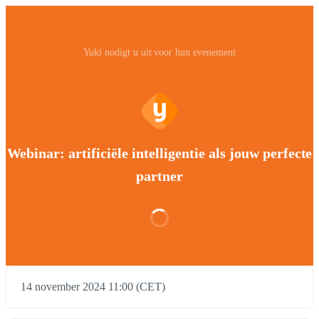
Yuki nodigt u uit voor hun evenement
Webinar: artificiële intelligentie als jouw perfecte
partner
14 november 2024 11:00 (CET)