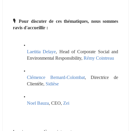
🎙️ Pour discuter de ces thématiques, nous sommes 
ravis d'accueillir :
Laetitia Delaye
, Head of Corporate Social and 
Environmental Responsibility, 
Rémy Cointreau
Clémence Bernard-Colombat
, Directrice de 
Clientèle, 
Sidièse
Noel Bauza
, CEO, 
Zei