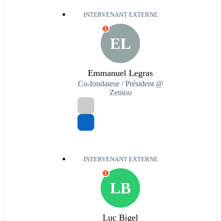
INTERVENANT EXTERNE
I
EL
Emmanuel Legras
Co-fondateur / Président @
Zenioo
INTERVENANT EXTERNE
I
LB
Luc Bigel