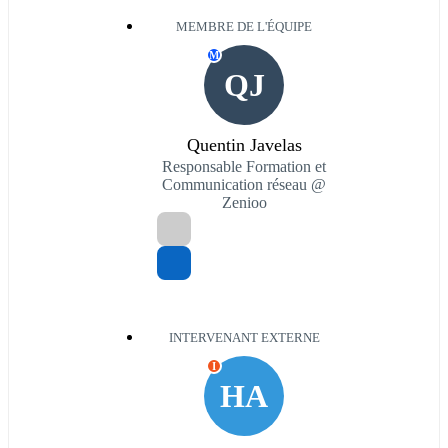
MEMBRE DE L'ÉQUIPE
M
QJ
Quentin Javelas
Responsable Formation et
Communication réseau @
Zenioo
INTERVENANT EXTERNE
I
HA