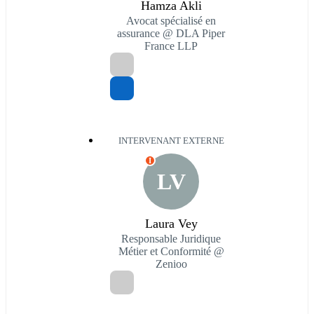
Hamza Akli
Avocat spécialisé en
assurance @ DLA Piper
France LLP
INTERVENANT EXTERNE
I
LV
Laura Vey
Responsable Juridique
Métier et Conformité @
Zenioo