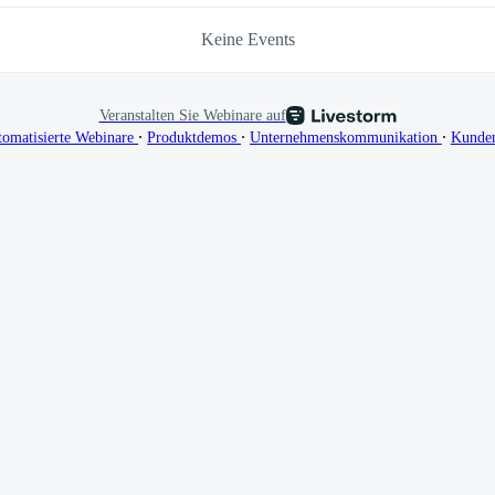
Keine Events
Veranstalten Sie Webinare auf
∙
∙
∙
tomatisierte Webinare
Produktdemos
Unternehmenskommunikation
Kunde