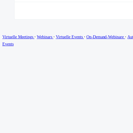
∙
∙
∙
∙
Virtuelle Meetings
Webinars
Virtuelle Events
On-Demand-Webinare
Au
Events