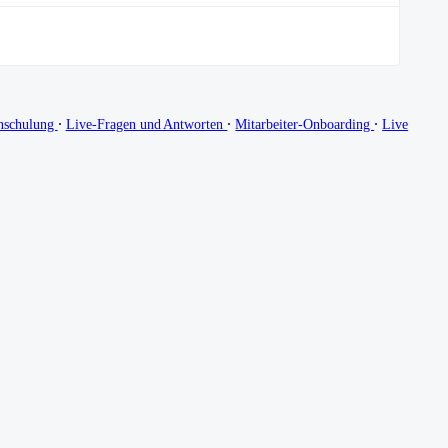
∙
∙
∙
nschulung
Live-Fragen und Antworten
Mitarbeiter-Onboarding
Live