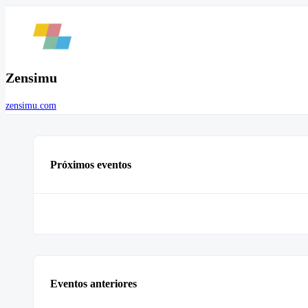
Zensimu
zensimu.com
Próximos eventos
Eventos anteriores