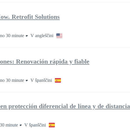
. Retrofit Solutions
žno 30 minute
V angleščini
ones: Renovación rápida y fiable
žno 30 minute
V španščini
n protección diferencial de línea y de distancia
 30 minute
V španščini