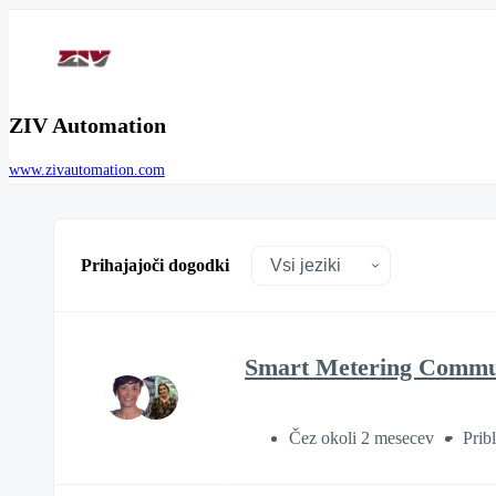
ZIV Automation
www.zivautomation.com
Prihajajoči dogodki
Smart Metering Communi
Čez okoli 2 mesecev
Prib