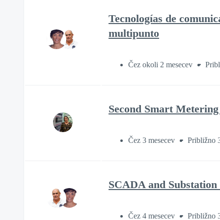
Tecnologías de comunic
multipunto
Čez okoli 2 mesecev
Prib
Second Smart Metering
Čez 3 mesecev
Približno 
SCADA and Substation C
Čez 4 mesecev
Približno 