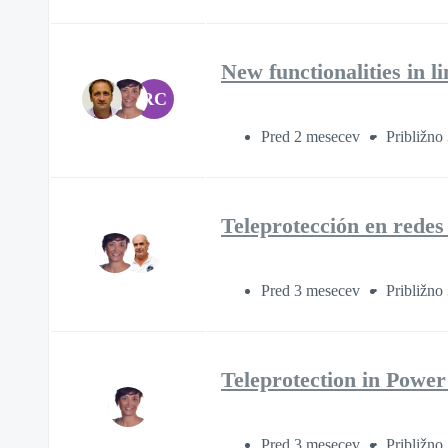
New functionalities in li
RC
Pred 2 mesecev
Približno
Teleprotección en redes
Pred 3 mesecev
Približno
Teleprotection in Powe
Pred 3 mesecev
Približno