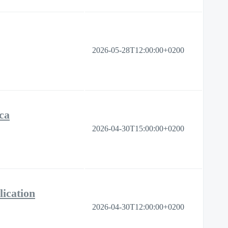
2026-05-28T12:00:00+0200
ca
2026-04-30T15:00:00+0200
ication
2026-04-30T12:00:00+0200