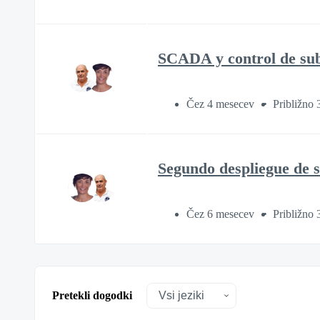
SCADA y control de sube
Čez 4 mesecev
Približno 
Segundo despliegue de s
Čez 6 mesecev
Približno 
Pretekli dogodki