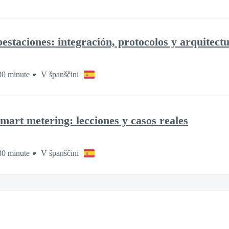
staciones: integración, protocolos y arquitect
30 minute
V španščini
mart metering: lecciones y casos reales
30 minute
V španščini