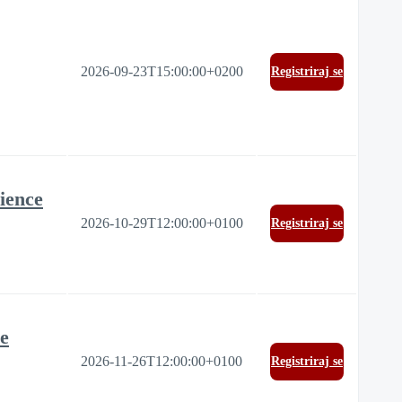
2026-09-23T15:00:00+0200
Registriraj se
ience
2026-10-29T12:00:00+0100
Registriraj se
re
2026-11-26T12:00:00+0100
Registriraj se