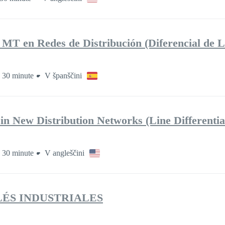
 MT en Redes de Distribución (Diferencial de L
o 30 minute
V španščini
in New Distribution Networks (Line Differentia
o 30 minute
V angleščini
LÉS INDUSTRIALES