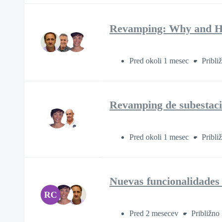
Revamping: Why and How
Pred okoli 1 mesec
Pribli
Revamping de subestaci
Pred okoli 1 mesec
Pribli
Nuevas funcionalidades e
RC
Pred 2 mesecev
Približno