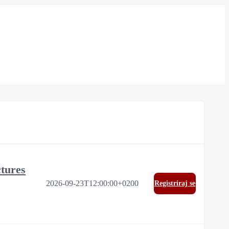
ctures
2026-09-23T12:00:00+0200
Registriraj se