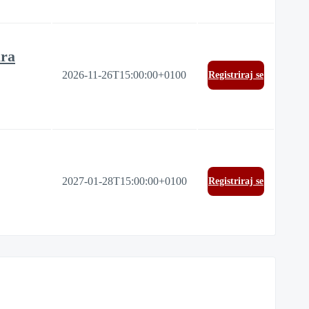
ura
2026-11-26T15:00:00+0100
Registriraj se
2027-01-28T15:00:00+0100
Registriraj se