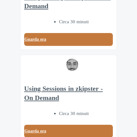
Demand
Circa 30 minuti
Guarda ora
Using Sessions in zkipster -
On Demand
Circa 30 minuti
Guarda ora