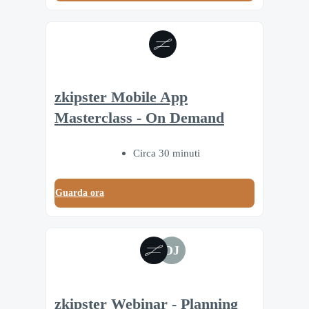
zkipster Mobile App
Masterclass - On Demand
Circa 30 minuti
Guarda ora
DJ
zkipster Webinar - Planning