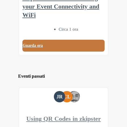
your Event Connectivity and
WiFi
Circa 1 ora
Guarda ora
Eventi passati
JR
CL
Using QR Codes in zkipster