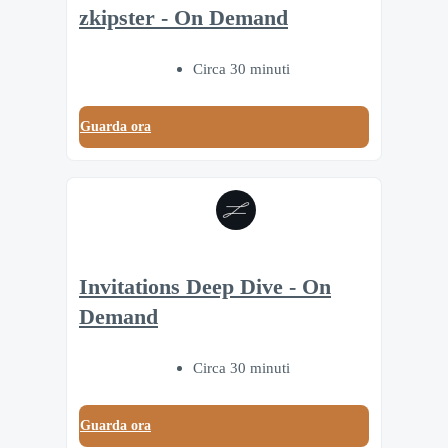
zkipster - On Demand
Circa 30 minuti
Guarda ora
Invitations Deep Dive - On
Demand
Circa 30 minuti
Guarda ora