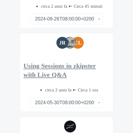
circa 2 anni fa
Circa 45 minuti
JR
CL
Using Sessions in zkipster
with Live Q&A
circa 2 anni fa
Circa 1 ora