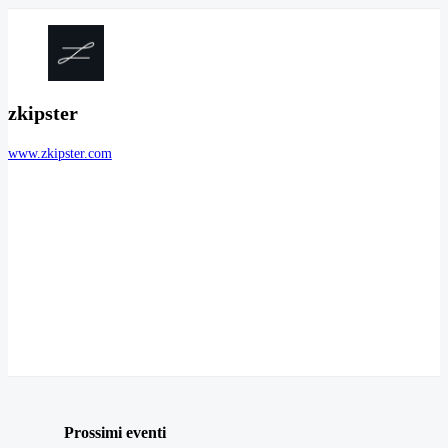
zkipster
www.zkipster.com
Prossimi eventi