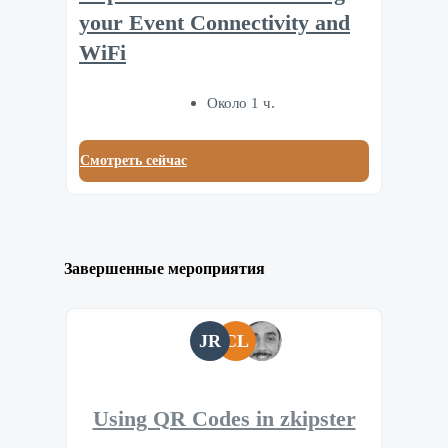
your Event Connectivity and
WiFi
Около 1 ч.
Смотреть сейчас
Завершенные мероприятия
JR
CL
Using QR Codes in zkipster