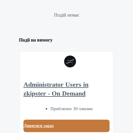
Подій немає
Події на вимогу
Administrator Users in
zkipster - On Demand
Приблизно 30 хвилин
Дивитися зараз