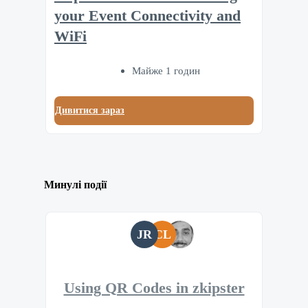
your Event Connectivity and
WiFi
Майже 1 годин
Дивитися зараз
Минулі події
JR
CL
Using QR Codes in zkipster