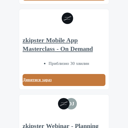
zkipster Mobile App
Masterclass - On Demand
Приблизно 30 хвилин
Дивитися зараз
DJ
zkipster Webinar - Planning