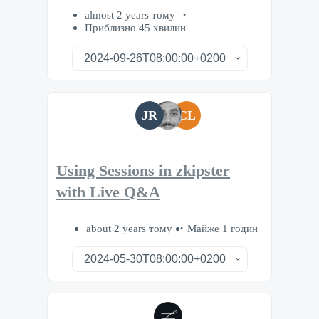
almost 2 years тому
Приблизно 45 хвилин
JR
CL
Using Sessions in zkipster
with Live Q&A
about 2 years тому
Майже 1 годин