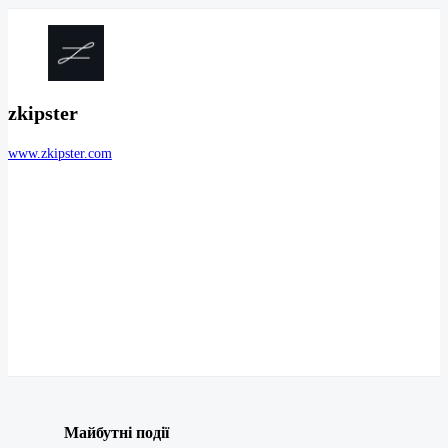
zkipster
www.zkipster.com
Майбутні події