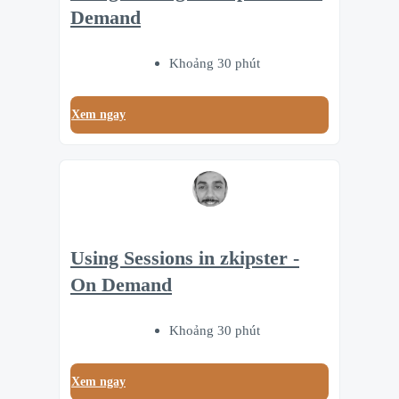
Demand
Khoảng 30 phút
Xem ngay
Using Sessions in zkipster -
On Demand
Khoảng 30 phút
Xem ngay