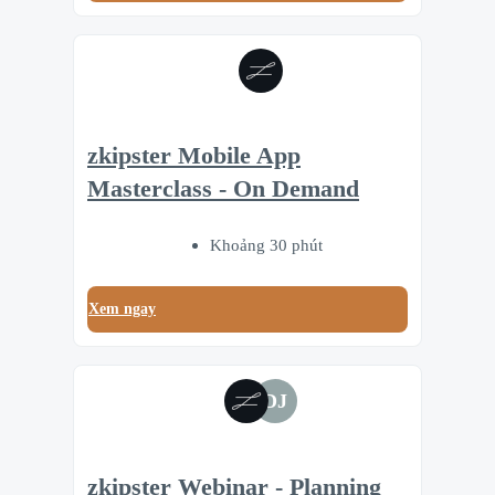
zkipster Mobile App
Masterclass - On Demand
Khoảng 30 phút
Xem ngay
DJ
zkipster Webinar - Planning