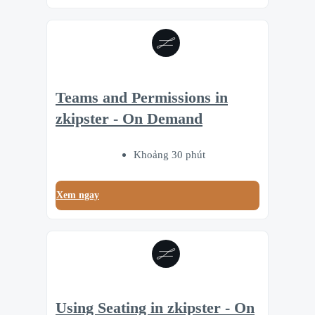
Teams and Permissions in
zkipster - On Demand
Khoảng 30 phút
Xem ngay
Using Seating in zkipster - On