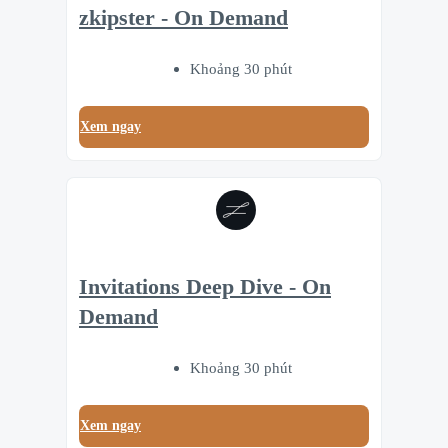
zkipster - On Demand
Khoảng 30 phút
Xem ngay
Invitations Deep Dive - On
Demand
Khoảng 30 phút
Xem ngay