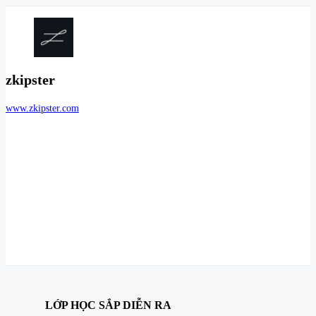
zkipster
www.zkipster.com
LỚP HỌC SẮP DIỄN RA