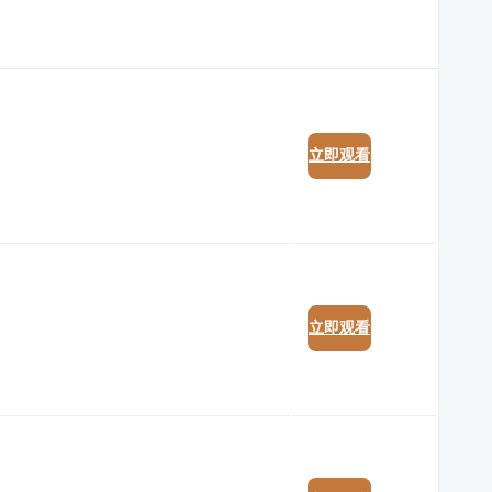
立即观看
立即观看