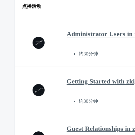
点播活动
Administrator Users in
约30分钟
Getting Started with z
约30分钟
Guest Relationships in