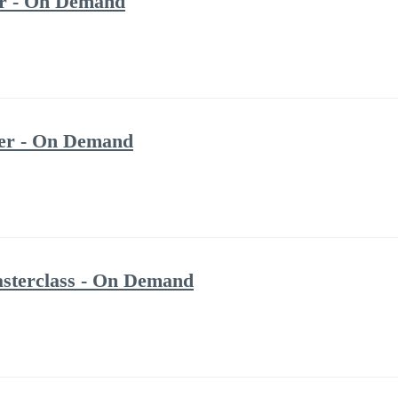
ter - On Demand
ster - On Demand
asterclass - On Demand