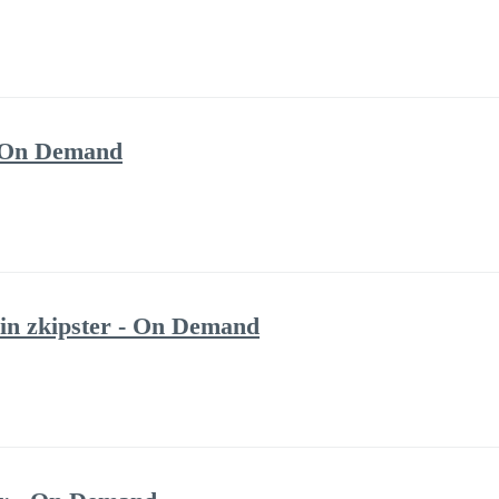
- On Demand
in zkipster - On Demand