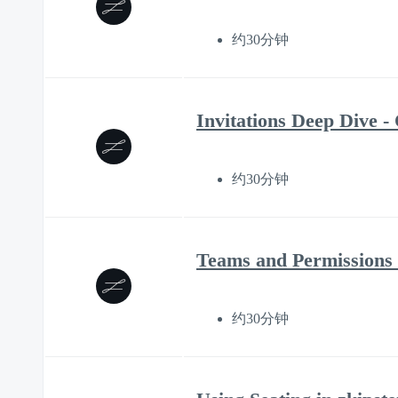
约30分钟
Invitations Deep Dive 
约30分钟
Teams and Permissions 
约30分钟