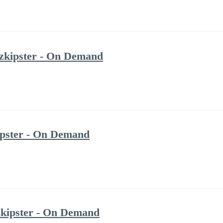
 zkipster - On Demand
kipster - On Demand
 zkipster - On Demand