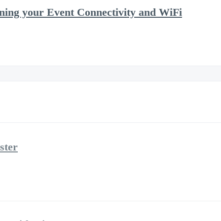
nning your Event Connectivity and WiFi
ster