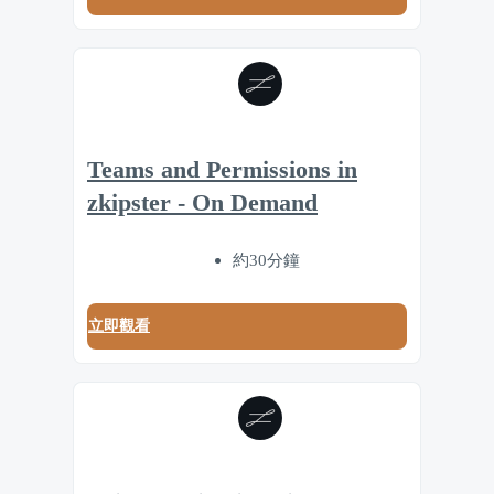
Teams and Permissions in
zkipster - On Demand
約30分鐘
立即觀看