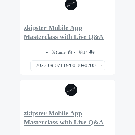
zkipster Mobile App
Masterclass with Live Q&A
％{time}前
約1小時
zkipster Mobile App
Masterclass with Live Q&A