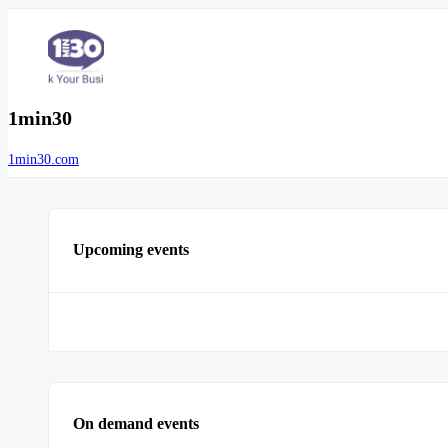
1min30
1min30.com
Upcoming events
On demand events