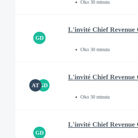
Oko 30 minuta
L'invité Chief Revenue 
GD
Oko 30 minuta
L'invité Chief Revenue 
AT
GD
Oko 30 minuta
L'invité Chief Revenue 
GD