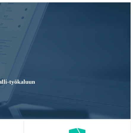
alli-työkaluun