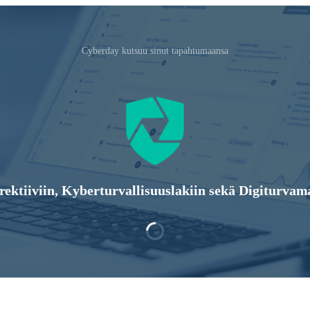
Cyberday kutsuu sinut tapahtumaansa
rektiiviin, Kyberturvallisuuslakiin sekä Digiturvam