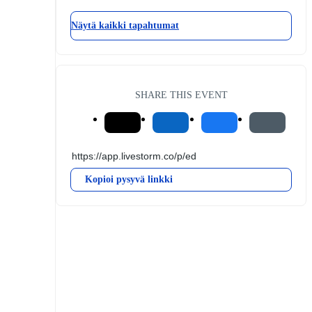
Näytä kaikki tapahtumat
SHARE THIS EVENT
Kopioi pysyvä linkki