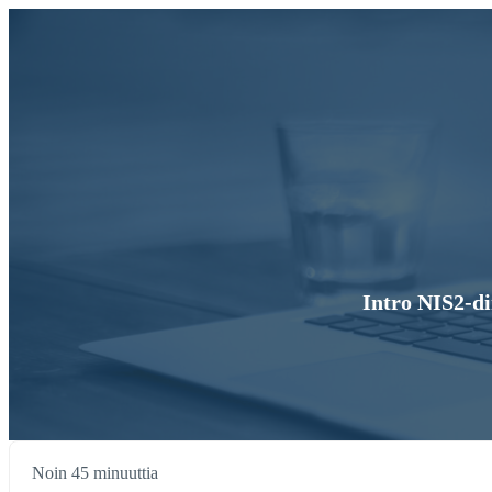
Intro NIS2-di
Noin 45 minuuttia