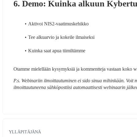
6. Demo: Kuinka alkuun Kybertur
Aktivoi NIS2-vaatimuskehikko
Tee alkuarvio ja kokeile ilmaiseksi
Kuinka saat apua tiimiltämme
Otamme mielellään kysymyksiä ja kommentteja vastaan koko web
P.s. Webinariin ilmoittautuminen ei sido sinua mihinkään. Voit my
ilmoittautuneena sähköpostiisi automaattisesti webinaarin jälke
YLLÄPITÄJÄNÄ