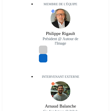
MEMBRE DE L'ÉQUIPE
M
Philippe Rigault
Président @ Autour de
l'Image
INTERVENANT EXTERNE
I
Arnaud Balanche