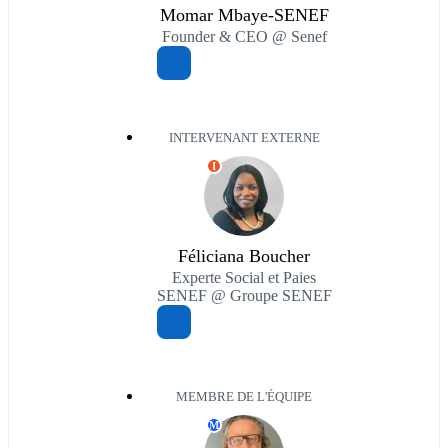
Momar Mbaye-SENEF
Founder & CEO @ Senef
INTERVENANT EXTERNE
I
Féliciana Boucher
Experte Social et Paies
SENEF @ Groupe SENEF
MEMBRE DE L'ÉQUIPE
M