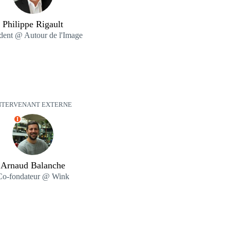
Philippe Rigault
ident @ Autour de l'Image
NTERVENANT EXTERNE
I
Arnaud Balanche
Co-fondateur @ Wink