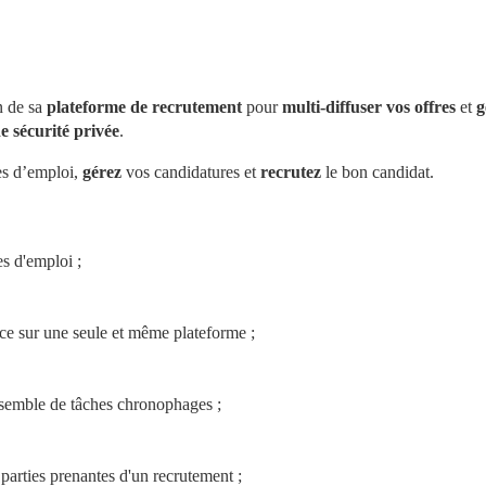
 de sa 
plateforme de recrutement
 pour 
multi-diffuser vos offres
 et 
g
e sécurité privée
.
es d’emploi, 
gérez
 vos candidatures et 
recrutez
 le bon candidat.
s d'emploi ;
ce sur une seule et même plateforme ;
nsemble de tâches chronophages ;
parties prenantes d'un recrutement ;