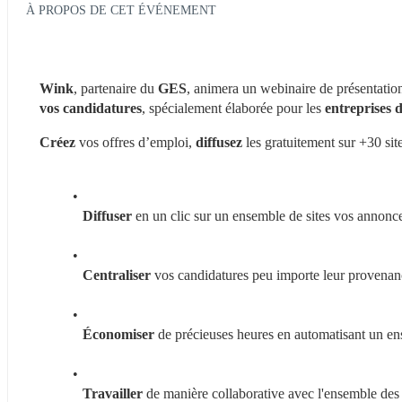
À PROPOS DE CET ÉVÉNEMENT
Wink
, partenaire du 
GES
, animera un webinaire de présentation
vos candidatures
, spécialement élaborée pour les 
entreprises d
Créez
 vos offres d’emploi, 
diffusez
 les gratuitement sur +30 sit
Diffuser
 en un clic sur un ensemble de sites vos annonce
Centraliser
 vos candidatures peu importe leur provenan
Économiser
 de précieuses heures en automatisant un e
Travailler
 de manière collaborative avec l'ensemble des 