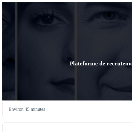
Plateforme de recrutemen
Environ 45 minutes