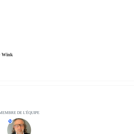
 
Wink
MEMBRE DE L'ÉQUIPE
M