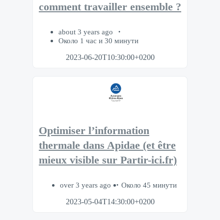
comment travailler ensemble ?
about 3 years ago
Около 1 час и 30 минути
2023-06-20T10:30:00+0200
Optimiser l’information
thermale dans Apidae (et être
mieux visible sur Partir-ici.fr)
over 3 years ago
Около 45 минути
2023-05-04T14:30:00+0200