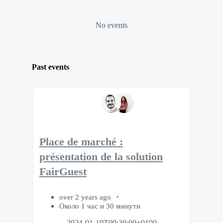
No events
Past events
Place de marché :
présentation de la solution
FairGuest
over 2 years ago
Около 1 час и 30 минути
2024-01-19T09:30:00+0100