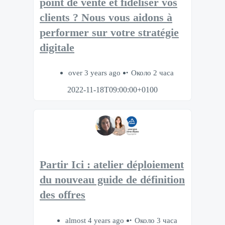
point de vente et fidéliser vos
clients ? Nous vous aidons à
performer sur votre stratégie
digitale
over 3 years ago
Около 2 часа
2022-11-18T09:00:00+0100
Partir Ici : atelier déploiement
du nouveau guide de définition
des offres
almost 4 years ago
Около 3 часа