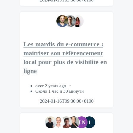
Les mardis du e-commerce :
maitriser son référencement
local pour plus de visibilité en
ligne
over 2 years ago
Около 1 час и 30 минути
2024-01-16T09:30:00+0100
CN
1