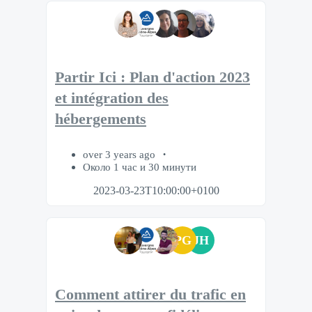
Partir Ici : Plan d'action 2023
et intégration des
hébergements
over 3 years ago
Около 1 час и 30 минути
2023-03-23T10:00:00+0100
PG
JH
Comment attirer du trafic en