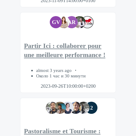
2023-11-09T14:00:00+0100
GV
AR
Partir Ici : collaborer pour
une meilleure performance !
almost 3 years ago
Около 1 час и 30 минути
2023-09-26T10:00:00+0200
2
Pastoralisme et Tourisme :