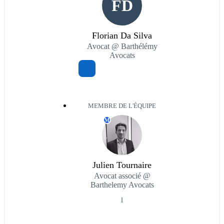
FD
Florian Da Silva
Avocat @ Barthélémy
Avocats
MEMBRE DE L'ÉQUIPE
M
Julien Tournaire
Avocat associé @
Barthelemy Avocats
l