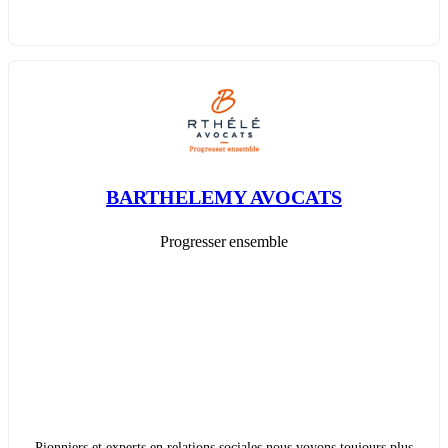
BARTHELEMY AVOCATS
Progresser ensemble
Pionniers et experts en relations sociales nous voyons toujours plus