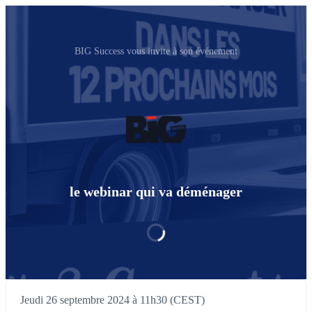
BIG Success vous invite à son événement
le webinar qui va déménager
Jeudi 26 septembre 2024 à 11h30 (CEST)