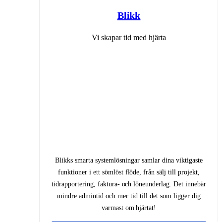
Blikk
Vi skapar tid med hjärta
Blikks smarta systemlösningar samlar dina viktigaste
funktioner i ett sömlöst flöde, från sälj till projekt,
tidrapportering, faktura- och löneunderlag. Det innebär
mindre admintid och mer tid till det som ligger dig
varmast om hjärtat!