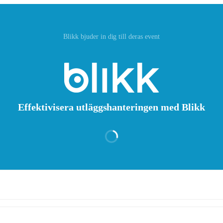
Blikk bjuder in dig till deras event
Effektivisera utläggshanteringen med Blikk