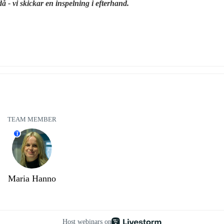
å - vi skickar en inspelning i efterhand. 
TEAM MEMBER
T
Maria Hanno
Host webinars on