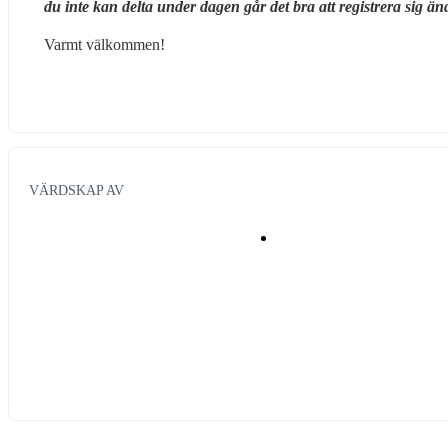
du inte kan delta under dagen går det bra att registrera sig änd
Varmt välkommen!
VÄRDSKAP AV