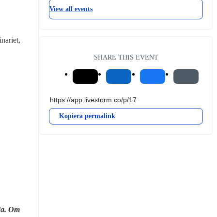
View all events
ariet, 
SHARE THIS EVENT
Kopiera permalink
da. Om 