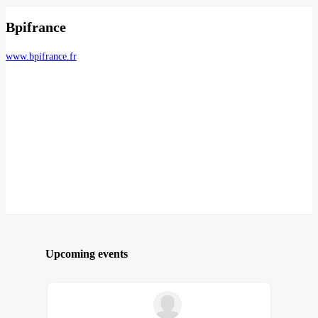
Bpifrance
www.bpifrance.fr
Upcoming events