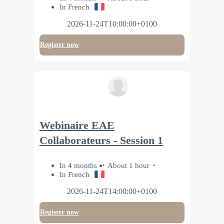
In French
2026-11-24T10:00:00+0100
Register now
Webinaire EAE
Collaborateurs - Session 1
In 4 months
About 1 hour
In French
2026-11-24T14:00:00+0100
Register now