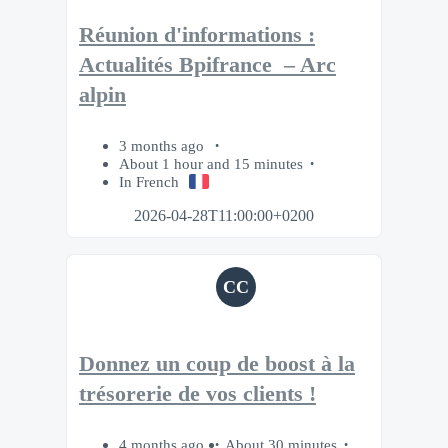
Réunion d'informations :
Actualités Bpifrance – Arc
alpin
3 months ago
About 1 hour and 15 minutes
In French
2026-04-28T11:00:00+0200
CC
Donnez un coup de boost à la
trésorerie de vos clients !
4 months ago
About 30 minutes