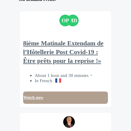
OP
MD
8ième Matinale Extendam de
l’Hôtellerie Post Covid-19 :
Être prêts pour la reprise !»
About 1 hour and 30 minutes
In French
Watch now