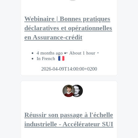
Webinaire | Bonnes pratiques
déclaratives et opérationnelles
en Assurance-crédit
4 months ago
About 1 hour
In French
2026-04-09T14:00:00+0200
Réussir son passage à l'échelle
industrielle - Accélérateur SUI