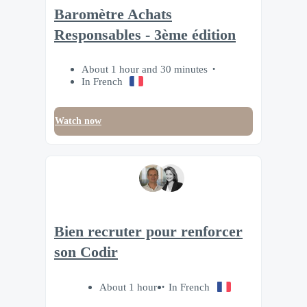
Baromètre Achats
Responsables - 3ème édition
About 1 hour and 30 minutes
In French
Watch now
Bien recruter pour renforcer
son Codir
About 1 hour
In French