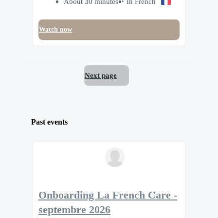
About 30 minutes
In French
Watch now
Next page
Past events
Onboarding La French Care -
septembre 2026