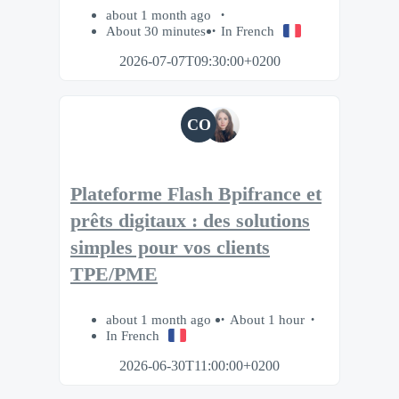
about 1 month ago
About 30 minutes
In French
2026-07-07T09:30:00+0200
CO
Plateforme Flash Bpifrance et
prêts digitaux : des solutions
simples pour vos clients
TPE/PME
about 1 month ago
About 1 hour
In French
2026-06-30T11:00:00+0200