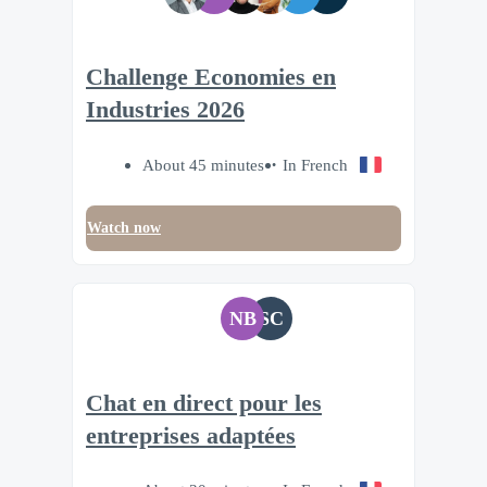
Challenge Economies en
Industries 2026
About 45 minutes
In French
Watch now
NB
SC
Chat en direct pour les
entreprises adaptées