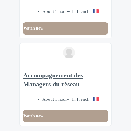
About 1 hour
In French
Watch now
Accompagnement des
Managers du réseau
About 1 hour
In French
Watch now