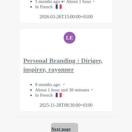
5 months ago
About 1 hour
In French
2026-03-26T15:00:00+0100
LE
Personal Branding : Diriger,
inspirer, rayonner
8 months ago
About 1 hour and 30 minutes
In French
2025-11-28T08:30:00+0100
Next page