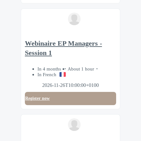
Webinaire EP Managers -
Session 1
In 4 months
About 1 hour
In French
2026-11-26T10:00:00+0100
Register now