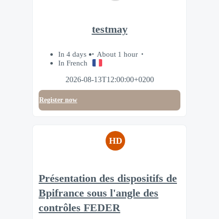
testmay
In 4 days
About 1 hour
In French
2026-08-13T12:00:00+0200
Register now
HD
Présentation des dispositifs de
Bpifrance sous l'angle des
contrôles FEDER