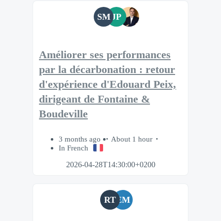
SM
JP
Améliorer ses performances
par la décarbonation : retour
d'expérience d'Edouard Peix,
dirigeant de Fontaine &
Boudeville
3 months ago
About 1 hour
In French
2026-04-28T14:30:00+0200
RT
EM