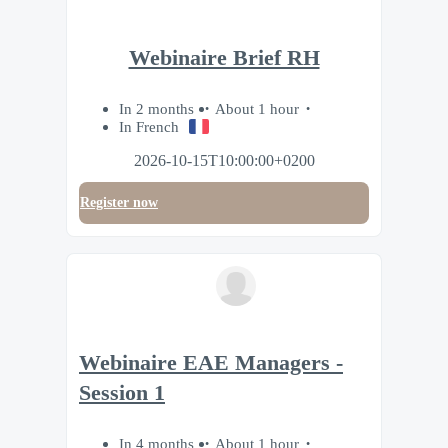
Webinaire Brief RH
In 2 months
About 1 hour
In French
2026-10-15T10:00:00+0200
Register now
Webinaire EAE Managers -
Session 1
In 4 months
About 1 hour