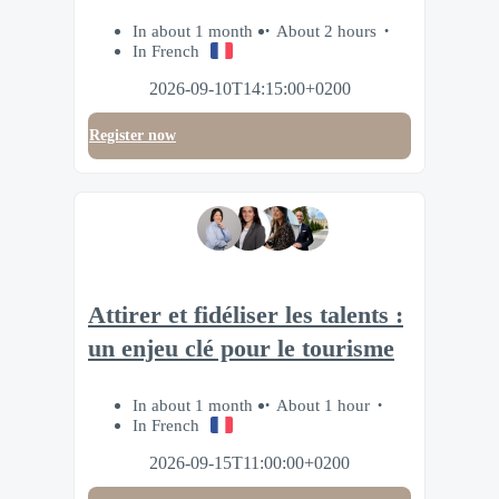
In about 1 month
About 2 hours
In French
2026-09-10T14:15:00+0200
Register now
Attirer et fidéliser les talents :
un enjeu clé pour le tourisme
In about 1 month
About 1 hour
In French
2026-09-15T11:00:00+0200