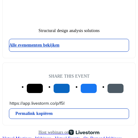
Structural design analysis solutions
Alle evenementen bekijken
SHARE THIS EVENT
Permalink kopiëren
Host webinars on