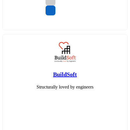
BuildSoft
Structurally loved by engineers