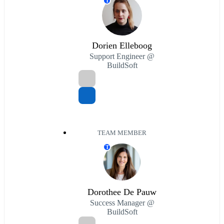
T
Dorien Elleboog
Support Engineer @
BuildSoft
TEAM MEMBER
T
Dorothee De Pauw
Success Manager @
BuildSoft