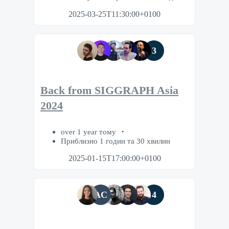
2025-03-25T11:30:00+0100
3
Back from SIGGRAPH Asia
2024
over 1 year тому
Приблизно 1 годин та 30 хвилин
2025-01-15T17:00:00+0100
AC
4