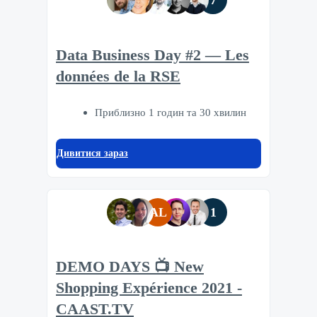
7
Data Business Day #2 — Les
données de la RSE
Приблизно 1 годин та 30 хвилин
Дивитися зараз
AL
1
DEMO DAYS 📺 New
Shopping Expérience 2021 -
CAAST.TV