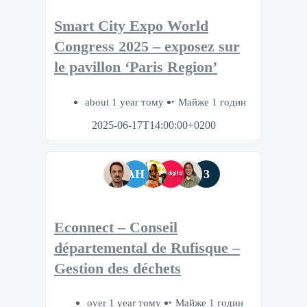
Smart City Expo World
Congress 2025 – exposez sur
le pavillon ‘Paris Region’
about 1 year тому
Майже 1 годин
2025-06-17T14:00:00+0200
AH
3
Econnect – Conseil
départemental de Rufisque –
Gestion des déchets
over 1 year тому
Майже 1 годин