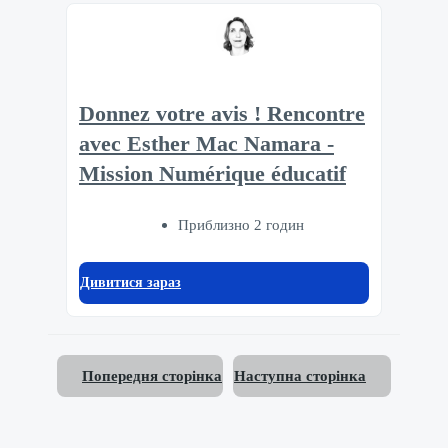
Donnez votre avis ! Rencontre
avec Esther Mac Namara -
Mission Numérique éducatif
Приблизно 2 годин
Дивитися зараз
Попередня сторінка
Наступна сторінка