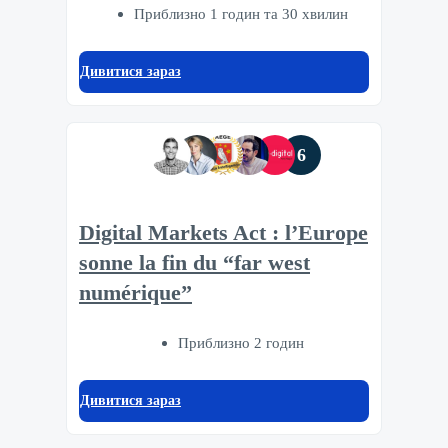
Приблизно 1 годин та 30 хвилин
Дивитися зараз
6
Digital Markets Act : l’Europe
sonne la fin du “far west
numérique”
Приблизно 2 годин
Дивитися зараз