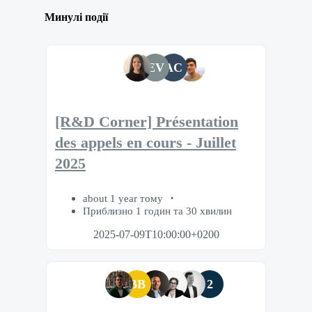
Минулі події
EV
AC
[R&D Corner] Présentation
des appels en cours - Juillet
2025
about 1 year тому
Приблизно 1 годин та 30 хвилин
2025-07-09T10:00:00+0200
BB
2