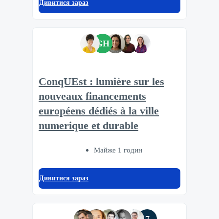
Дивитися зараз
GH
ConqUEst : lumière sur les
nouveaux financements
européens dédiés à la ville
numerique et durable
Майже 1 годин
Дивитися зараз