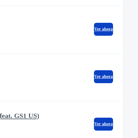
Ver ahora
Ver ahora
feat. GS1 US)
Ver ahora