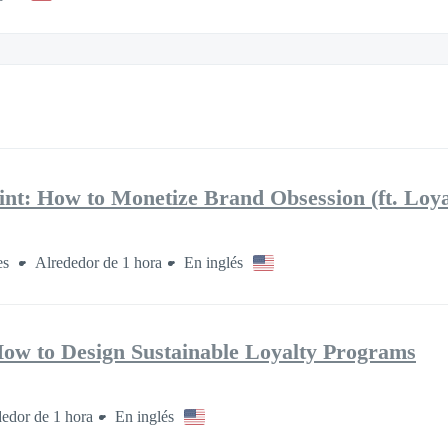
int: How to Monetize Brand Obsession (ft. Loy
es
Alrededor de 1 hora
En inglés
ow to Design Sustainable Loyalty Programs
edor de 1 hora
En inglés