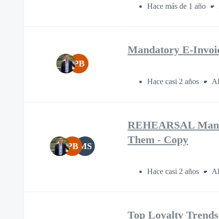
Hace más de 1 año
Mandatory E-Invoic
PB
Hace casi 2 años
Al
REHEARSAL Mandato
Them - Copy
PB
MS
Hace casi 2 años
Al
Top Loyalty Trends: