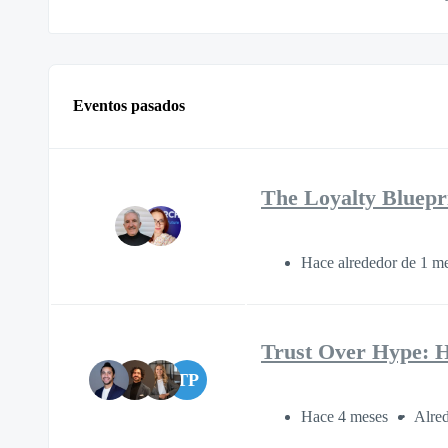
Eventos pasados
The Loyalty Bluepr
Hace alrededor de 1 m
Trust Over Hype: H
TP
Hace 4 meses
Alred