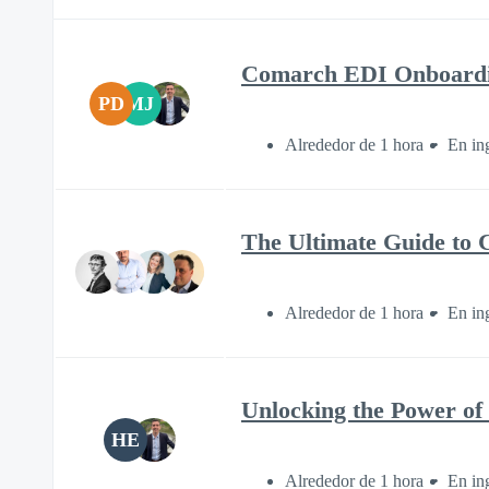
Comarch EDI Onboardin
PD
MJ
Alrededor de 1 hora
En in
The Ultimate Guide to 
Alrededor de 1 hora
En in
Unlocking the Power of 
HE
Alrededor de 1 hora
En in