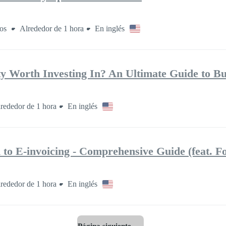
ños
Alrededor de 1 hora
En inglés
ty Worth Investing In? An Ultimate Guide to Bu
rededor de 1 hora
En inglés
 to E‑invoicing ‑ Comprehensive Guide (feat. Fo
rededor de 1 hora
En inglés
Página siguiente