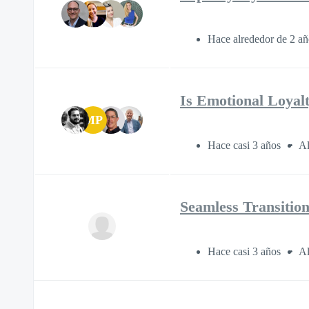
Hace alrededor de 2 a
Is Emotional Loyal
MP
Hace casi 3 años
Al
Seamless Transition
Hace casi 3 años
Al