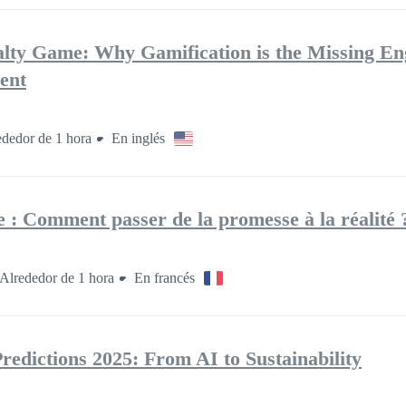
lty Game: Why Gamification is the Missing En
ent
ededor de 1 hora
En inglés
le : Comment passer de la promesse à la réalité ?
Alrededor de 1 hora
En francés
edictions 2025: From AI to Sustainability