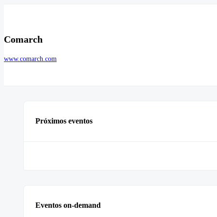
Comarch
www.comarch.com
Próximos eventos
Eventos on-demand