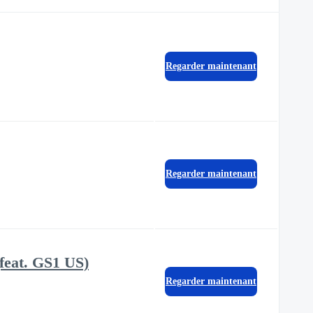
Regarder maintenant
Regarder maintenant
feat. GS1 US)
Regarder maintenant