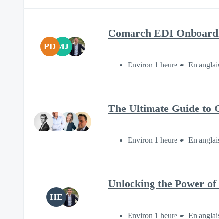
Comarch EDI Onboardin
PD
MJ
Environ 1 heure
En anglai
The Ultimate Guide to 
Environ 1 heure
En anglai
Unlocking the Power of 
HE
Environ 1 heure
En anglai