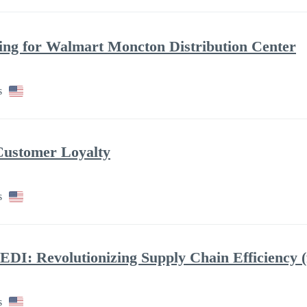
g for Walmart Moncton Distribution Center
s
Customer Loyalty
s
EDI: Revolutionizing Supply Chain Efficiency (
s