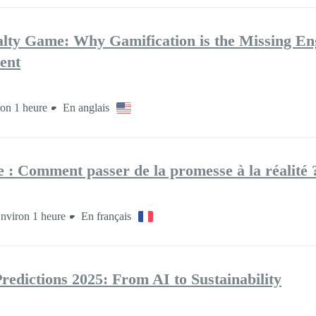
lty Game: Why Gamification is the Missing En
ent
on 1 heure
En anglais
le : Comment passer de la promesse à la réalité ?
nviron 1 heure
En français
edictions 2025: From AI to Sustainability