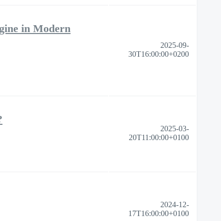
gine in Modern
2025-09-
30T16:00:00+0200
​
2025-03-
20T11:00:00+0100
2024-12-
17T16:00:00+0100