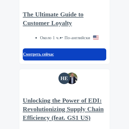
The Ultimate Guide to
Customer Loyalty
Около 1 ч.
По-английски
Смотреть сейчас
HE
Unlocking the Power of EDI:
Revolutionizing Supply Chain
Efficiency (feat. GS1 US)