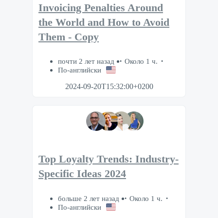
Invoicing Penalties Around
the World and How to Avoid
Them - Copy
почти 2 лет назад
Около 1 ч.
По-английски
2024-09-20T15:32:00+0200
Top Loyalty Trends: Industry-
Specific Ideas 2024
больше 2 лет назад
Около 1 ч.
По-английски