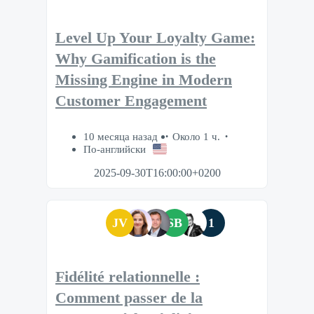
Level Up Your Loyalty Game:
Why Gamification is the
Missing Engine in Modern
Customer Engagement
10 месяца назад
Около 1 ч.
По-английски
2025-09-30T16:00:00+0200
JV
SB
1
Fidélité relationnelle :
Comment passer de la