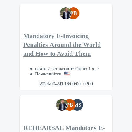
PB
Mandatory E-Invoicing
Penalties Around the World
and How to Avoid Them
почти 2 лет назад
Около 1 ч.
По-английски
2024-09-24T16:00:00+0200
PB
MS
REHEARSAL Mandatory E-