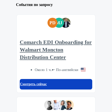
События по запросу
PD
MJ
Comarch EDI Onboarding for
Walmart Moncton
Distribution Center
Около 1 ч.
По-английски
Смотреть сейчас